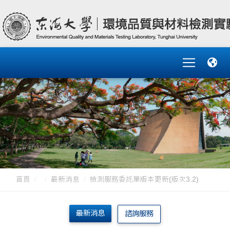
首頁
最新消息
檢測服務委託單版本更新(版次3.2)
最新消息
諮詢服務