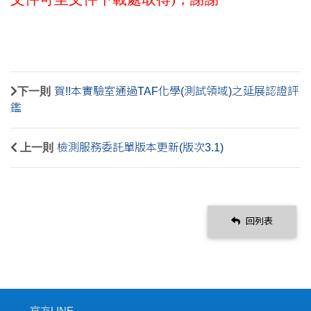
下一則
賀!!本實驗室通過TAF化學(測試領域)之延展認證評
鑑
上一則
檢測服務委託單版本更新(版次3.1)
回列表
官方LINE